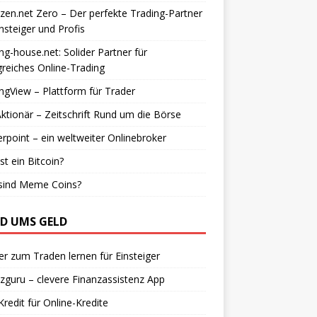
zen.net Zero – Der perfekte Trading-Partner
insteiger und Profis
ng-house.net: Solider Partner für
greiches Online-Trading
ngView – Plattform für Trader
ktionär – Zeitschrift Rund um die Börse
rpoint – ein weltweiter Onlinebroker
st ein Bitcoin?
sind Meme Coins?
D UMS GELD
r zum Traden lernen für Einsteiger
zguru – clevere Finanzassistenz App
redit für Online-Kredite