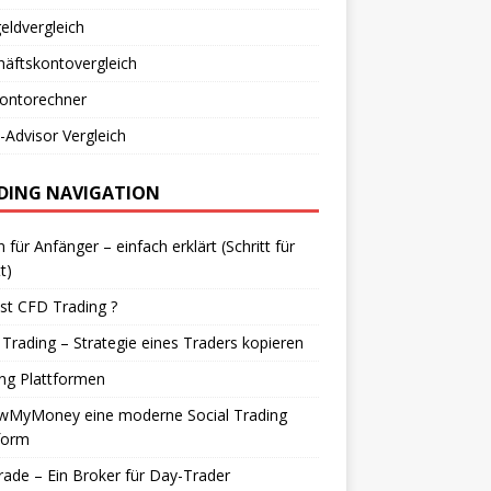
eldvergleich
äftskontovergleich
kontorechner
Advisor Vergleich
DING NAVIGATION
n für Anfänger – einfach erklärt (Schritt für
t)
st CFD Trading ?
Trading – Strategie eines Traders kopieren
ng Plattformen
owMyMoney eine moderne Social Trading
form
rade – Ein Broker für Day-Trader