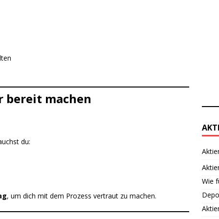
lten
er bereit machen
AKT
auchst du:
Aktie
Aktie
Wie f
Depot
ag
, um dich mit dem Prozess vertraut zu machen.
Aktie