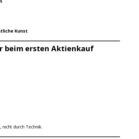
n
ntliche Kunst
.
r beim ersten Aktienkauf
, nicht durch Technik.