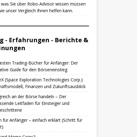
, was Sie über Robo-Advisor wissen müssen
ie unser Vergleich Ihnen helfen kann.
g - Erfahrungen - Berichte &
inungen
esten Trading-Bücher für Anfänger: Der
ative Guide für den Börseneinstieg
X (Space Exploration Technologies Corp.):
äftsmodell, Finanzen und Zukunftsausblick
greich an der Börse handeln – Der
sende Leitfaden für Einsteiger und
eschrittene
n für Anfänger – einfach erklärt (Schritt für
t)
sind Meme Coins?