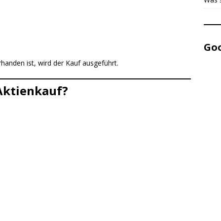
Goo
anden ist, wird der Kauf ausgeführt.
Aktienkauf?