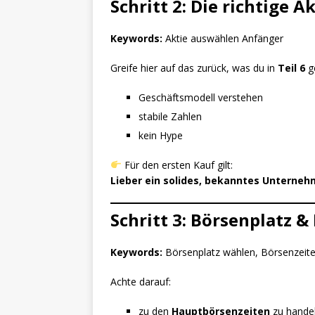
Schritt 2: Die richtige 
Keywords:
Aktie auswählen Anfänger
Greife hier auf das zurück, was du in
Teil 6
ge
Geschäftsmodell verstehen
stabile Zahlen
kein Hype
Für den ersten Kauf gilt:
Lieber ein solides, bekanntes Unterneh
Schritt 3: Börsenplatz 
Keywords:
Börsenplatz wählen, Börsenzeite
Achte darauf:
zu den
Hauptbörsenzeiten
zu hande