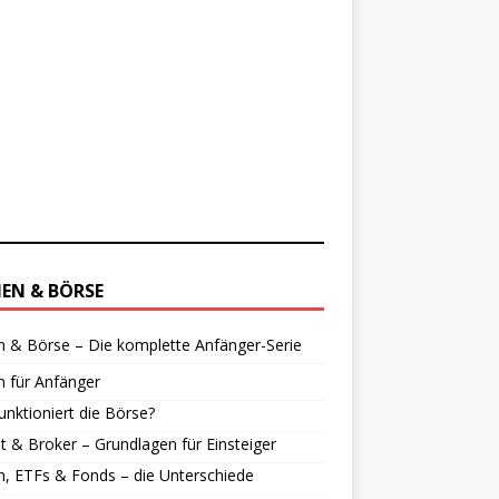
IEN & BÖRSE
n & Börse – Die komplette Anfänger-Serie
n für Anfänger
unktioniert die Börse?
 & Broker – Grundlagen für Einsteiger
n, ETFs & Fonds – die Unterschiede