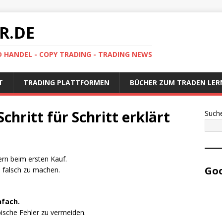
R.DE
D HANDEL - COPY TRADING - TRADING NEWS
T
TRADING PLATTFORMEN
BÜCHER ZUM TRADEN LER
chritt für Schritt erklärt
Such
rn beim ersten Kauf.
Goo
s falsch zu machen.
nfach.
ypische Fehler zu vermeiden.